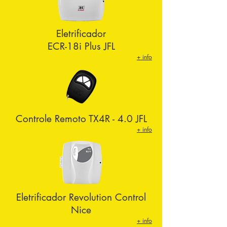
Eletrificador
ECR-18i Plus JFL
+ info
Controle Remoto TX4R - 4.0 JFL
+ info
Eletrificador
Revolution Control
Nice
+ info