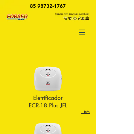
85 98732-1767
Eletrificador
ECR-18 Plus JFL
+ info