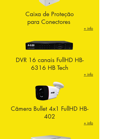
Caixa de Proteção
para Conectores
+ info
DVR 16 canais FullHD HB-
6316 HB Tech
+ info
Câmera Bullet 4x1 FullHD HB-
402
+ info