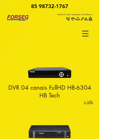
85 98732-1767
DVR 04 canais FullHD HB-6304
HB Tech
+ info