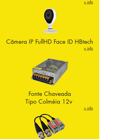
+ info
Câmera IP FullHD Face ID HBtech
+ info
Fonte Chaveada
Tipo Colméia 12v
+ info