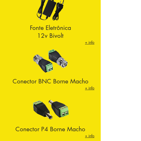
Fonte Eletrônica
12v Bivolt
+ info
Conector BNC Borne Macho
+ info
Conector P4 Borne Macho
+ info