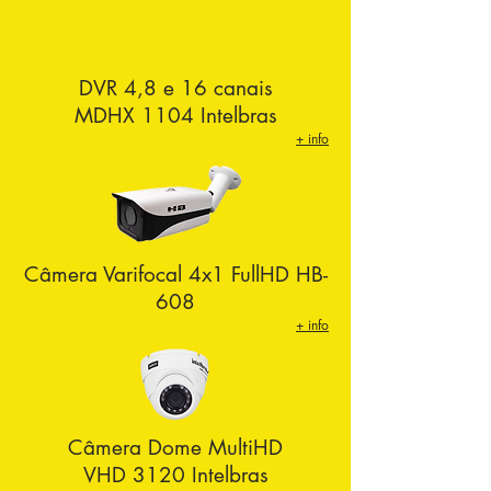
DVR 4,8 e 16 canais
MDHX 1104 Intelbras
+ info
Câmera Varifocal 4x1 FullHD HB-
608
+ info
Câmera Dome MultiHD
VHD 3120 Intelbras