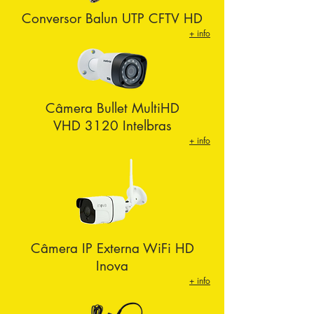
Conversor Balun UTP CFTV HD
+ info
Câmera Bullet MultiHD
VHD 3120 Intelbras
+ info
Câmera IP Externa WiFi HD
Inova
+ info