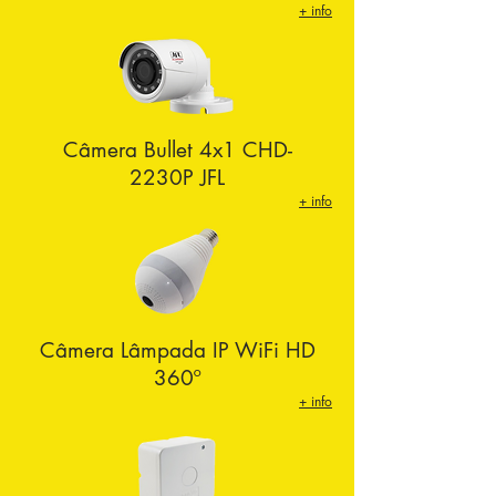
+ info
Câmera Bullet 4x1 CHD-
2230P JFL
+ info
Câmera Lâmpada IP WiFi HD
360º
+ info